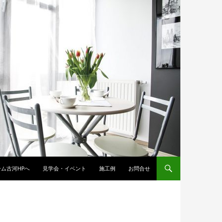
ム古河HPへ
見学会・イベント
施工例
お問合せ