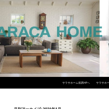
コンテンツへスキップ
サラサホーム筑西HPへ
サラサホー
月別アーカイブ: 2021年1月