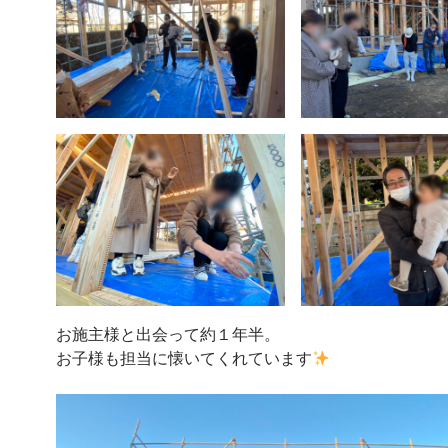
お施主様と出会って約１年半。
お子様も担当に懐いてくれています