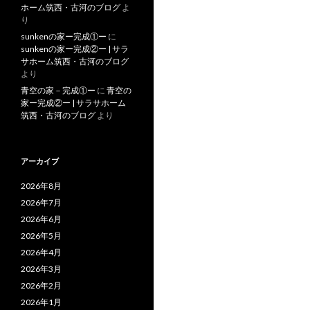
ホーム筑西・古河のブログ
よ
り
sunkenの家ー完成①ー
に
sunkenの家ー完成②ー | サラ
サホーム筑西・古河のブログ
より
青空の家－完成①ー
に
青空の
家ー完成②ー | サラサホーム
筑西・古河のブログ
より
アーカイブ
2026年8月
2026年7月
2026年6月
2026年5月
2026年4月
2026年3月
2026年2月
2026年1月