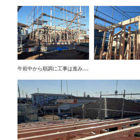
午前中から順調に工事は進み…..