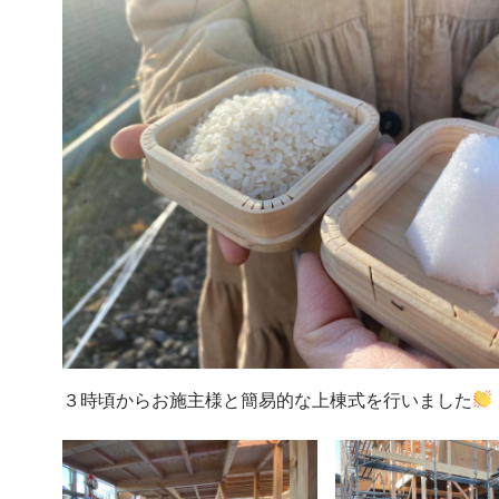
３時頃からお施主様と簡易的な上棟式を行いました