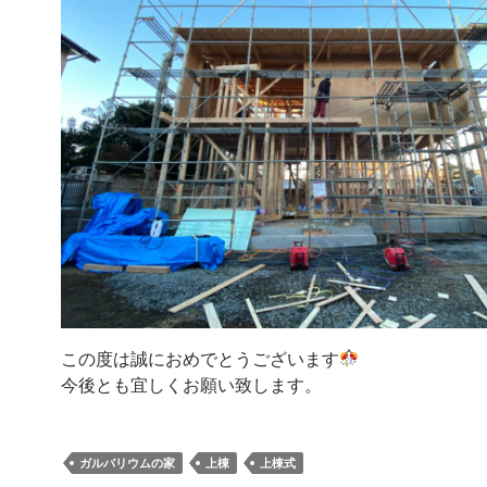
この度は誠におめでとうございます
今後とも宜しくお願い致します。
ガルバリウムの家
上棟
上棟式