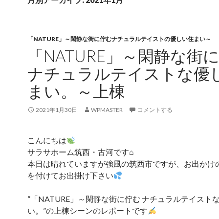
「NATURE」～閑静な街に佇むナチュラルテイストの優しい住まい～
「NATURE」～閑静な街
ナチュラルテイストな優
まい。～上棟
2021年1月30日
WPMASTER
コメントする
こんにちは
サラサホーム筑西・古河です⌂
本日は晴れていますが強風の筑西市ですが、お出かけ
を付けてお出掛け下さい
”「NATURE」～閑静な街に佇む ナチュラルテイスト
い。”の上棟シーンのレポートです