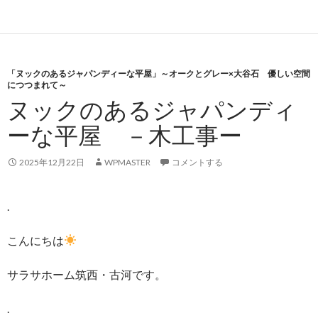
「ヌックのあるジャパンディーな平屋」～オークとグレー×大谷石 優しい空間
につつまれて～
ヌックのあるジャパンディ
ーな平屋 －木工事ー
2025年12月22日
WPMASTER
コメントする
.
こんにちは
サラサホーム筑西・古河です。
.