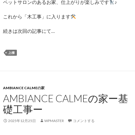
ペットサロンのあるお家、仕上がりが楽しみです
♪
これから「木工事」に入ります
続きは次回の記事にて…
上棟
AMBIANCE CALMEの家
AMBIANCE CALMEの家ー基
礎工事ー
2025年12月25日
WPMASTER
コメントする