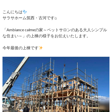
こんにちは
サラサホーム筑西・古河です⌂
「Ambiance calmeの家～ペットサロンのある大人シンプル
な住まい～」の上棟の様子をお伝えいたします。
今年最後の上棟です