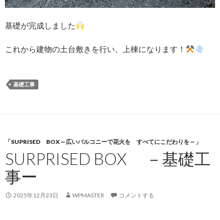
基礎が完成しました
これから建物の土台敷きを行い、上棟になります！
基礎工事
「SUPRISED BOX～広いバルコニーで花火を すべてにこだわりを～」
SURPRISED BOX －基礎工
事ー
2025年12月23日
WPMASTER
コメントする