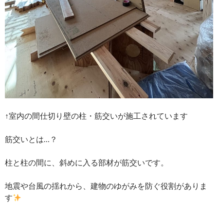
↑室内の間仕切り壁の柱・筋交いが施工されています
筋交いとは…？
柱と柱の間に、斜めに入る部材が筋交いです。
地震や台風の揺れから、建物のゆがみを防ぐ役割がありま
す