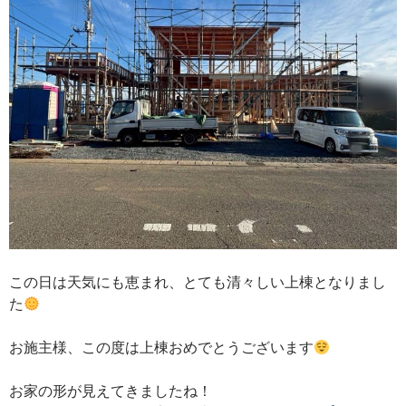
この日は天気にも恵まれ、とても清々しい上棟となりまし
た
お施主様、この度は上棟おめでとうございます
お家の形が見えてきましたね！