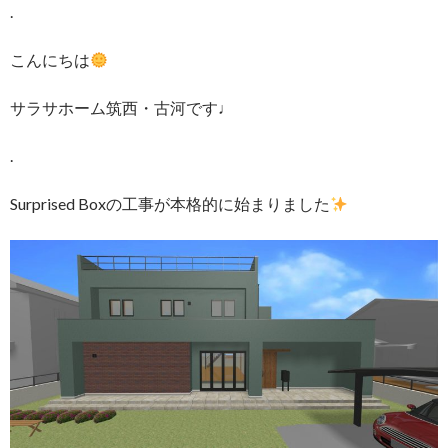
.
こんにちは
サラサホーム筑西・古河です♩
.
Surprised Boxの工事が本格的に始まりました