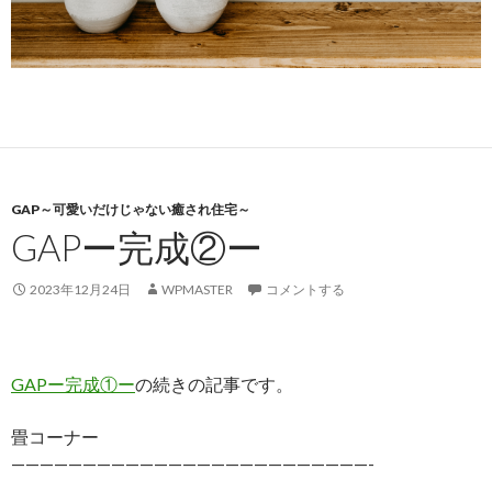
GAP～可愛いだけじゃない癒され住宅～
GAPー完成②ー
2023年12月24日
WPMASTER
コメントする
GAPー完成①ー
の続きの記事です。
畳コーナー
—————————————————————————-