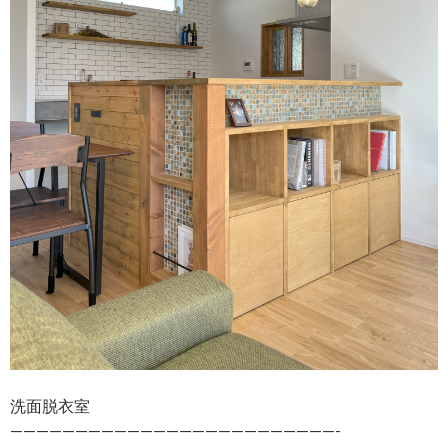
洗面脱衣室
—————————————————————————-