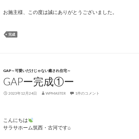
お施主様、この度は誠にありがとうございました。
完成
GAP～可愛いだけじゃない癒され住宅～
GAPー完成①ー
2023年12月24日
WPMASTER
1件のコメント
こんにちは
サラサホーム筑西・古河です⌂