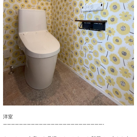
洋室
—————————————————————————-