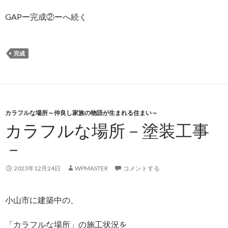
GAPー完成②ーへ続く
完成
カラフルな場所～仲良し家族の物語が生まれる住まい～
カラフルな場所－塗装工事
－
2023年12月24日
WPMASTER
コメントする
小山市に建築中の、
「カラフルな場所」の施工状況を