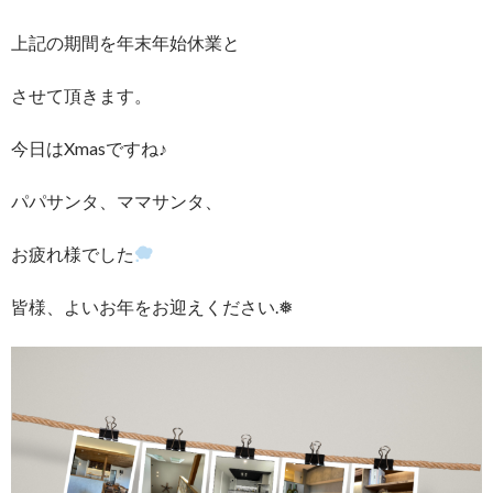
上記の期間を年末年始休業と
させて頂きます。
今日はXmasですね♪
パパサンタ、ママサンタ、
お疲れ様でした
皆様、よいお年をお迎えください.❅