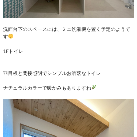
洗面台下のスペースには、ミニ洗濯機を置く予定のようで
す
1Fトイレ
—————————————————————————-
羽目板と間接照明でシンプルお洒落なトイレ
ナチュラルカラーで暖かみもありますね