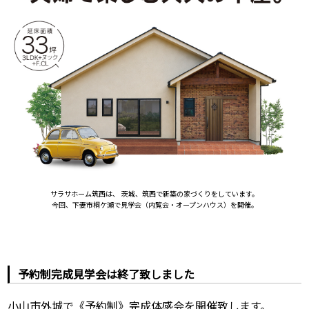
サラサホーム筑西は、 茨城、筑西で新築の家づくりをしています。
今回、下妻市桐ケ瀬で見学会（内覧会・オープンハウス）を開催。
予約制完成見学会は終了致しました
小山市外城で《予約制》完成体感会を開催致します。