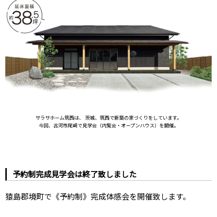
サラサホーム筑西は、 茨城、筑西で新築の家づくりをしています。
今回、古河市尾崎で見学会（内覧会・オープンハウス）を開催。
予約制完成見学会は終了致しました
猿島郡境町で《予約制》完成体感会を開催致します。