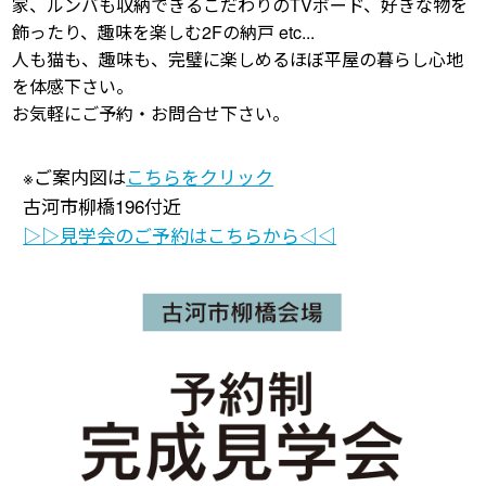
家、ルンバも収納できるこだわりのTVボード、好きな物を
飾ったり、趣味を楽しむ2Fの納戸 etc...
人も猫も、趣味も、完璧に楽しめるほぼ平屋の暮らし心地
を体感下さい。
お気軽にご予約・お問合せ下さい。
※ご案内図は
こちらをクリック
古河市柳橋196付近
▷▷見学会のご予約はこちらから◁◁