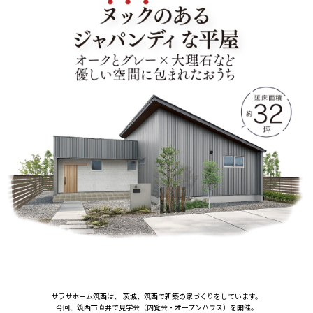
サラサホーム筑西は、 茨城、筑西で新築の家づくりをしています。
今回、筑西市直井で見学会（内覧会・オープンハウス）を開催。