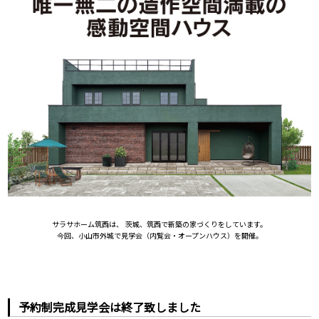
サラサホーム筑西は、 茨城、筑西で新築の家づくりをしています。
今回、小山市外城で見学会（内覧会・オープンハウス）を開催。
予約制完成見学会は終了致しました