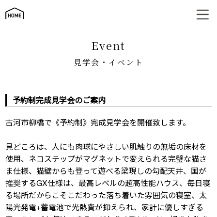
見学会・イベント
event
見学会・イベント
予約制完成見学会のご案内
古河市柳橋で《予約制》完成見学会を開催致します。
見どころは、人にも肉球にやさしい肌触りの無垢の床材を
使用、ネコステップがマグネットで変えられる完璧な猫さ
ま仕様、猫壁からも登って遊べる梁現しの勾配天井、国が
推奨するGX仕様は、最高レベルの超高性能ハウス、毎日寝
る場所だからこそこだわった落ち着いた雰囲気の寝室、太
陽光発電+蓄電池で光熱費が抑えられ、家計に優しすぎる