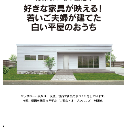
サラサホーム筑西は、 茨城、筑西で新築の家づくりをしています。
今回、筑西市横塚で見学会（内覧会・オープンハウス）を開催。