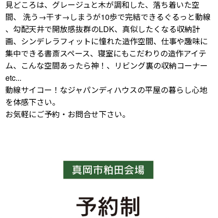
見どころは、グレージュと木が調和した、落ち着いた空
間、 洗う→干す→しまうが10歩で完結できるぐるっと動線
、勾配天井で開放感抜群のLDK、真似したくなる収納計
画、シンデレラフィットに憧れた造作空間、仕事や趣味に
集中できる書斎スペース、寝室にもこだわりの造作アイテ
ム、こんな空間あったら神！、リビング裏の収納コーナー
etc...
動線サイコー！なジャパンディハウスの平屋の暮らし心地
を体感下さい。
お気軽にご予約・お問合せ下さい。