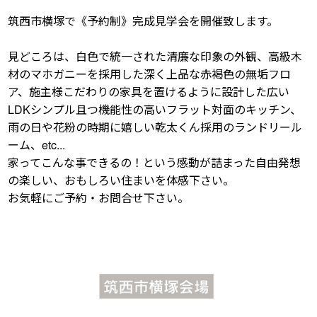
筑西市横塚で《予約制》完成見学会を開催致します。
見どころは、白色で統一された清廉な印象の外観、高級木
材のマホガニーを採用した深く上品な赤褐色の無垢フロ
ア、施主様こだわりの家具を置けるように設計した広い
LDKシンプル且つ機能性の高いフラット対面のキッチン、
雨の日や花粉の時期に嬉しい乾太くん採用のランドリール
ーム、etc...
家ってこんな事できるの！という感動が詰まった自由発想
の楽しい、おもしろい住まいを体感下さい。
お気軽にご予約・お問合せ下さい。