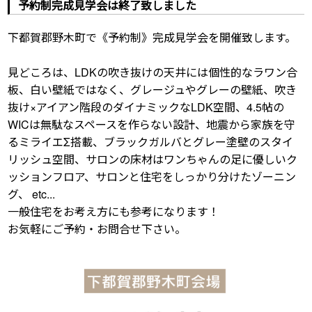
予約制完成見学会は終了致しました
下都賀郡野木町で《予約制》完成見学会を開催致します。
見どころは、LDKの吹き抜けの天井には個性的なラワン合
板、白い壁紙ではなく、グレージュやグレーの壁紙、吹き
抜け×アイアン階段のダイナミックなLDK空間、4.5帖の
WICは無駄なスペースを作らない設計、地震から家族を守
るミライエΣ搭載、ブラックガルバとグレー塗壁のスタイ
リッシュ空間、サロンの床材はワンちゃんの足に優しいク
ッションフロア、サロンと住宅をしっかり分けたゾーニン
グ、 etc...
一般住宅をお考え方にも参考になります！
お気軽にご予約・お問合せ下さい。