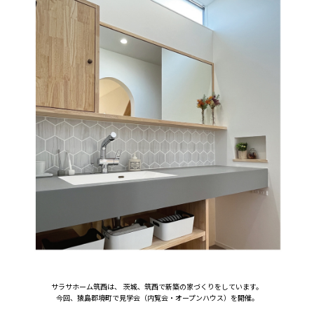
サラサホーム筑西は、 茨城、筑西で新築の家づくりをしています。
今回、猿島郡境町で見学会（内覧会・オープンハウス）を開催。