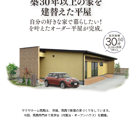
サラサホーム筑西は、 茨城、筑西で新築の家づくりをしています。
今回、筑西市門井で見学会（内覧会・オープンハウス）を開催。