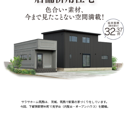
サラサホーム筑西は、 茨城、筑西で新築の家づくりをしています。
今回、下都賀郡野木町で見学会（内覧会・オープンハウス）を開催。