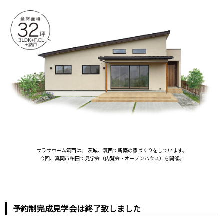
サラサホーム筑西は、 茨城、筑西で新築の家づくりをしています。
今回、真岡市粕田で見学会（内覧会・オープンハウス）を開催。
予約制完成見学会は終了致しました