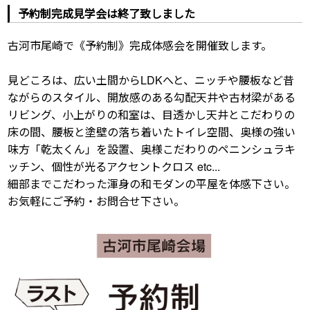
予約制完成見学会は終了致しました
古河市尾崎で《予約制》完成体感会を開催致します。
見どころは、広い土間からLDKへと、ニッチや腰板など昔
ながらのスタイル、開放感のある勾配天井や古材梁がある
リビング、小上がりの和室は、目透かし天井とこだわりの
床の間、腰板と塗壁の落ち着いたトイレ空間、奥様の強い
味方「乾太くん」を設置、奥様こだわりのペニンシュラキ
ッチン、個性が光るアクセントクロス etc...
細部までこだわった渾身の和モダンの平屋を体感下さい。
お気軽にご予約・お問合せ下さい。