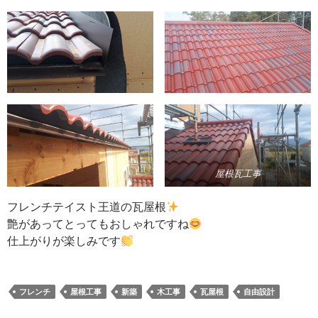
屋根瓦工事
フレンチテイスト王道の瓦屋根
艶があってとってもおしゃれですね
仕上がりが楽しみです
フレンチ
屋根工事
新築
木工事
瓦屋根
自由設計