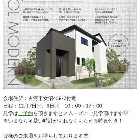
会場住所：古河市女沼458-7付近
日程：12月7日㈯、8日㈰ 10：00～17：00
見学は
ご予約
を頂きますとスムーズにご見学頂けます
※いまなら可愛い時計がもれなくもらえる特典付き！
皆様のご来場をお待ちしております