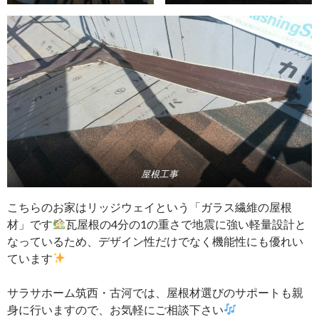
屋根工事
こちらのお家はリッジウェイという「ガラス繊維の屋根
材」です
瓦屋根の4分の1の重さで地震に強い軽量設計と
なっているため、デザイン性だけでなく機能性にも優れい
ています
サラサホーム筑西・古河では、屋根材選びのサポートも親
身に行いますので、お気軽にご相談下さい