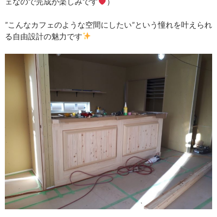
ェなので完成が楽しみです
）
”こんなカフェのような空間にしたい”という憧れを叶えられ
る自由設計の魅力です