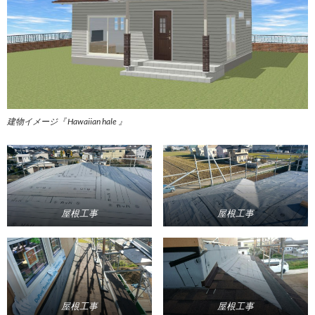
建物イメージ『 Hawaiian hale 』
屋根工事
屋根工事
屋根工事
屋根工事