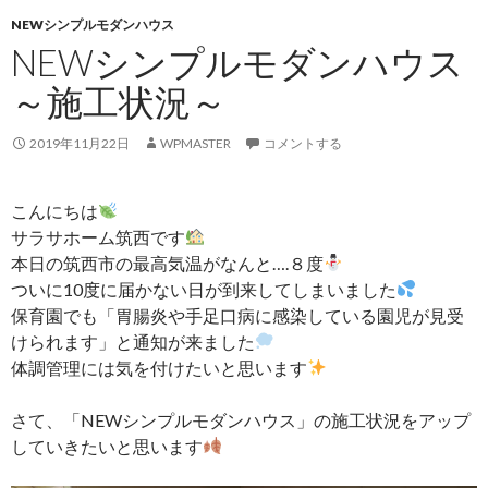
NEWシンプルモダンハウス
NEWシンプルモダンハウス
～施工状況～
2019年11月22日
WPMASTER
コメントする
こんにちは
サラサホーム筑西です
本日の筑西市の最高気温がなんと….８度
ついに10度に届かない日が到来してしまいました
保育園でも「胃腸炎や手足口病に感染している園児が見受
けられます」と通知が来ました
体調管理には気を付けたいと思います
さて、「NEWシンプルモダンハウス」の施工状況をアップ
していきたいと思います