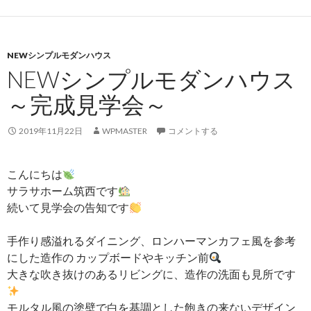
NEWシンプルモダンハウス
NEWシンプルモダンハウス
～完成見学会～
2019年11月22日
WPMASTER
コメントする
こんにちは
サラサホーム筑西です
続いて見学会の告知です
手作り感溢れるダイニング、ロンハーマンカフェ風を参考
にした造作の カップボードやキッチン前
大きな吹き抜けのあるリビングに、造作の洗面も見所です
モルタル風の塗壁で白を基調とした飽きの来ないデザイン