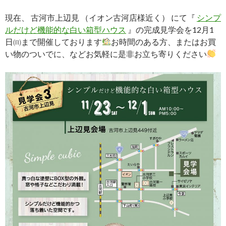
現在、 古河市上辺見 （イオン古河店様近く） にて『
シンプ
ルだけど機能的な白い箱型ハウス
』の完成見学会を12月1
日㈰まで開催しております
お時間のある方、またはお買
い物のついでに、などお気軽に是非お立ち寄りください