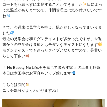
コートを羽織らずに出勤することができました
日によっ
て気温差がありますので、体調管理には気を付けたいです
ね
さて、今週末に見学会を控え、慌ただしくなってまいりま
した
最近の見学会は和モダンテイストが多かったですが、今週
末からの見学会は３棟ともモダンなテイストになります
モダンテイストでも違ったタイプとなりますので、是非い
らして下さい
『 No Beauty, No Life.美を感じて暮らす家 』の工事も終盤…
本日は木工事のお写真をアップ致します
こちらは玄関
ニッチ部分がよくわかりますね！