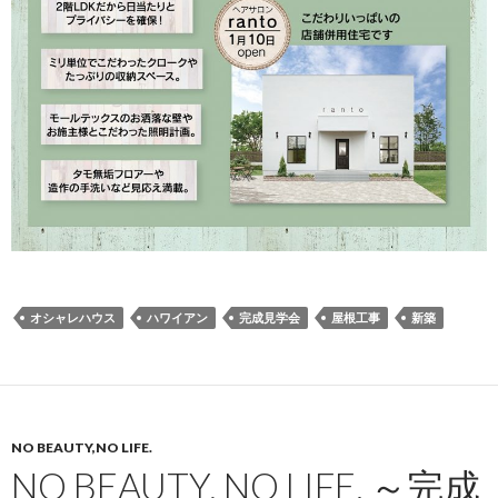
オシャレハウス
ハワイアン
完成見学会
屋根工事
新築
NO BEAUTY,NO LIFE.
NO BEAUTY, NO LIFE. ～完成