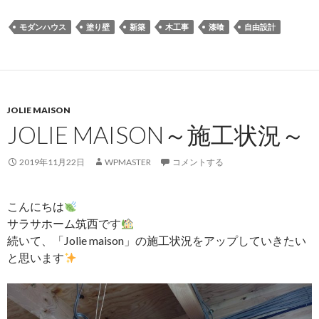
モダンハウス
塗り壁
新築
木工事
漆喰
自由設計
JOLIE MAISON
JOLIE MAISON～施工状況～
2019年11月22日
WPMASTER
コメントする
こんにちは
サラサホーム筑西です
続いて、「Jolie maison」の施工状況をアップしていきたい
と思います