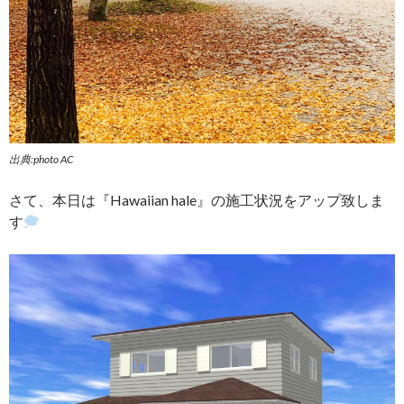
出典:photo AC
さて、本日は『Hawaiian hale』の施工状況をアップ致しま
す