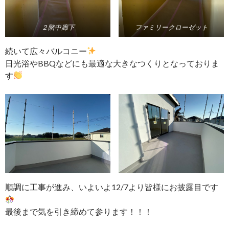
２階中廊下
ファミリークローゼット
続いて広々バルコニー
日光浴やBBQなどにも最適な大きなつくりとなっておりま
す
順調に工事が進み、いよいよ12/7より皆様にお披露目です
最後まで気を引き締めて参ります！！！