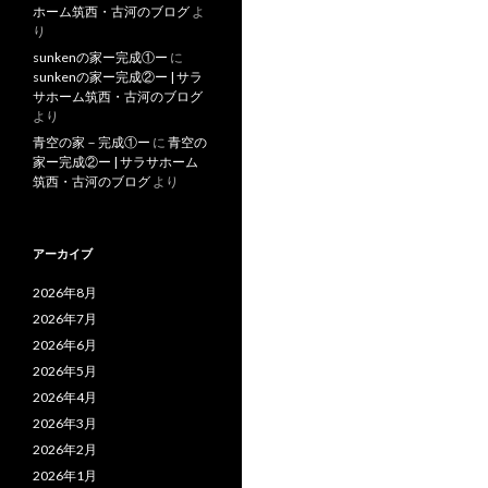
ホーム筑西・古河のブログ
よ
り
sunkenの家ー完成①ー
に
sunkenの家ー完成②ー | サラ
サホーム筑西・古河のブログ
より
青空の家－完成①ー
に
青空の
家ー完成②ー | サラサホーム
筑西・古河のブログ
より
アーカイブ
2026年8月
2026年7月
2026年6月
2026年5月
2026年4月
2026年3月
2026年2月
2026年1月