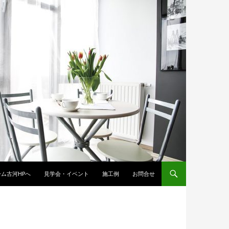
ム古河HPへ
見学会・イベント
施工例
お問合せ