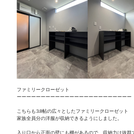
ファミリークローゼット
ーーーーーーーーーーーーーーーーーーーーーーーー
こちらも3.8帖の広々としたファミリークローゼット
家族全員分の洋服が収納できるようにしました。
入り口から正面の壁にも棚があるので、収納力は抜群