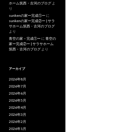
ホーム筑西・古河のブログ
よ
り
sunkenの家ー完成①ー
に
sunkenの家ー完成②ー | サラ
サホーム筑西・古河のブログ
より
青空の家－完成①ー
に
青空の
家ー完成②ー | サラサホーム
筑西・古河のブログ
より
アーカイブ
2026年8月
2026年7月
2026年6月
2026年5月
2026年4月
2026年3月
2026年2月
2026年1月