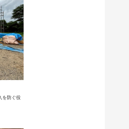
入を防ぐ役