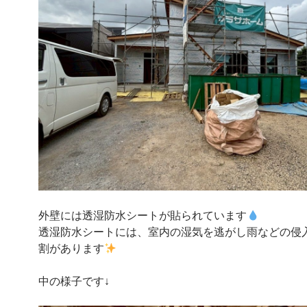
外壁には透湿防水シートが貼られています
透湿防水シートには、室内の湿気を逃がし雨などの侵
割があります
中の様子です↓