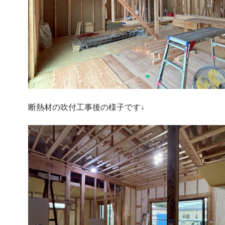
断熱材の吹付工事後の様子です↓