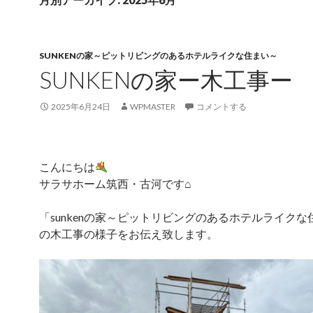
SUNKENの家～ピットリビングのあるホテルライクな住まい～
SUNKENの家ー木工事ー
2025年6月24日
WPMASTER
コメントする
こんにちは
サラサホーム筑西・古河です⌂
「sunkenの家～ピットリビングのあるホテルライクな
の木工事の様子をお伝え致します。