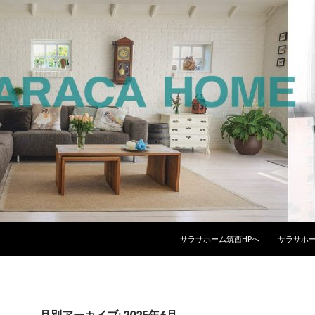
コンテンツへスキップ
サラサホーム筑西HPへ
サラサホー
月別アーカイブ: 2025年6月