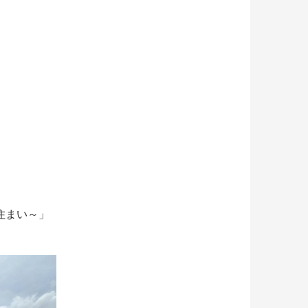
住まい～」