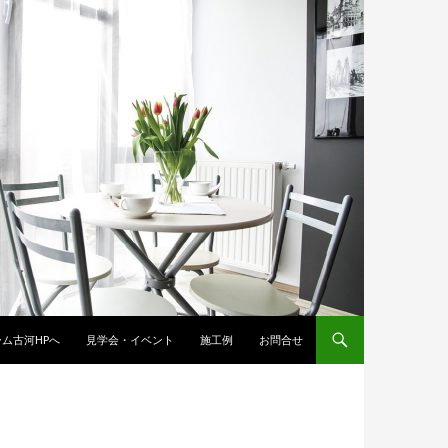
ム古河HPへ
見学会・イベント
施工例
お問合せ