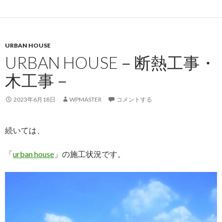
URBAN HOUSE
URBAN HOUSE－断熱工事・
木工事－
2023年6月18日
WPMASTER
コメントする
続いては、
「
urban house
」の施工状況です。