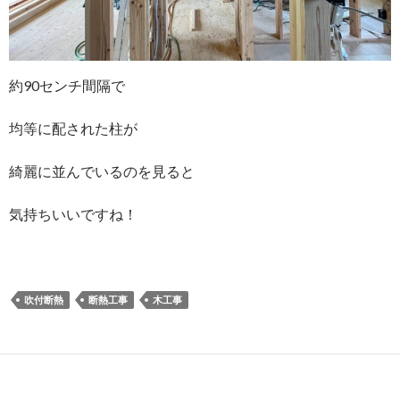
約90センチ間隔で
均等に配された柱が
綺麗に並んでいるのを見ると
気持ちいいですね！
吹付断熱
断熱工事
木工事