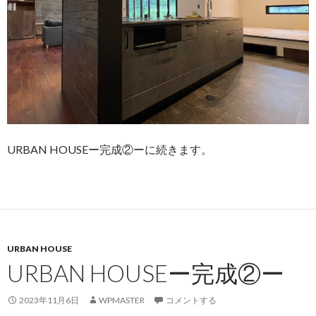
URBAN HOUSEー完成②ーに続きます。
URBAN HOUSE
URBAN HOUSEー完成②ー
2023年11月6日
WPMASTER
コメントする