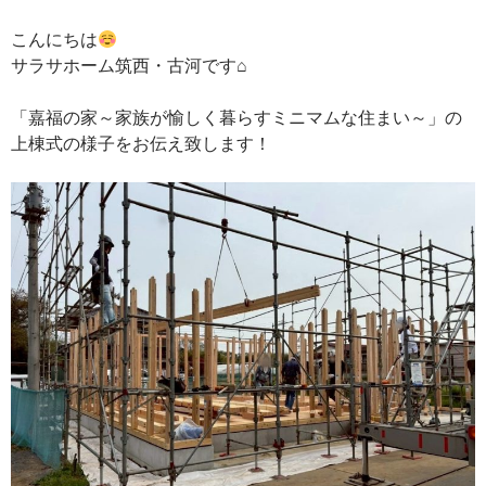
こんにちは
サラサホーム筑西・古河です⌂
「嘉福の家～家族が愉しく暮らすミニマムな住まい～」の
上棟式の様子をお伝え致します！