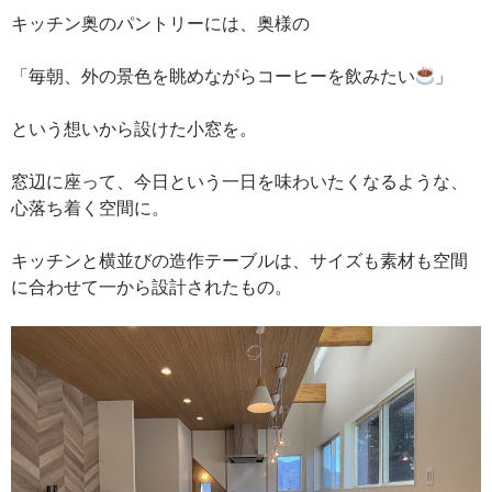
キッチン奥のパントリーには、奥様の
「毎朝、外の景色を眺めながらコーヒーを飲みたい
」
という想いから設けた小窓を。
窓辺に座って、今日という一日を味わいたくなるような、
心落ち着く空間に。
キッチンと横並びの造作テーブルは、サイズも素材も空間
に合わせて一から設計されたもの。