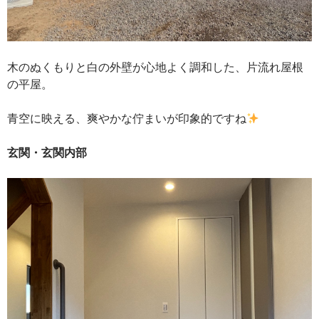
木のぬくもりと白の外壁が心地よく調和した、片流れ屋根
の平屋。
青空に映える、爽やかな佇まいが印象的ですね
玄関・玄関内部