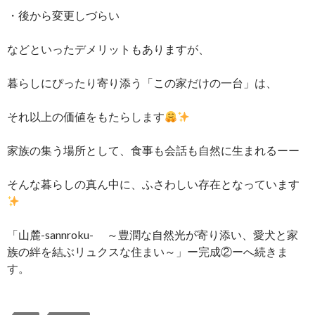
・後から変更しづらい
などといったデメリットもありますが、
暮らしにぴったり寄り添う「この家だけの一台」は、
それ以上の価値をもたらします
家族の集う場所として、食事も会話も自然に生まれるーー
そんな暮らしの真ん中に、ふさわしい存在となっています
「山麓-sannroku- ～豊潤な自然光が寄り添い、愛犬と家
族の絆を結ぶリュクスな住まい～」ー完成②ーへ続きま
す。