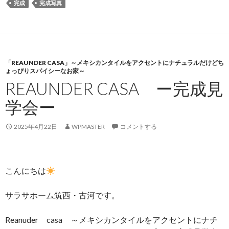
完成
完成写真
「REAUNDER CASA」～メキシカンタイルをアクセントにナチュラルだけどち
ょっぴりスパイシーなお家～
REAUNDER CASA ー完成見
学会ー
2025年4月22日
WPMASTER
コメントする
こんにちは
サラサホーム筑西・古河です。
Reanuder casa ～メキシカンタイルをアクセントにナチ