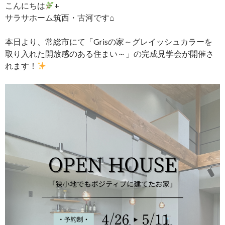
こんにちは
+
サラサホーム筑西・古河です⌂
本日より、常総市にて「Grisの家～グレイッシュカラーを
取り入れた開放感のある住まい～」の完成見学会が開催さ
れます！