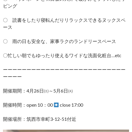
ビング
〇 読書をしたり寝転んだりリラックスできるヌックスペ
ース
〇 雨の日も安全な、家事ラクのランドリースペース
〇忙しい朝でもゆったり使えるワイドな洗面化粧台…etc
ーーーーーーーーーーーーーーーーーーーーーーーーーー
ーーーー
開催期間：4月26日㈯～5月6日㈫
開催時間：open 10：00
close 17:00
開催場所：筑西市幸町3-12-51付近