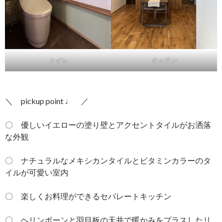
トイレ
キッチン
＼ pickup point ♩ ／
〇 優しいイエローの塗り壁とアクセントタイルがお洒落
な外観
〇 ナチュラルなメキシカンタイルとビタミンカラーのタ
イルが可愛い室内
〇 楽しくお料理ができるセパレートキッチン
〇 ヘリンボーンと羽目板の天井で暖かみをプラスしたリ