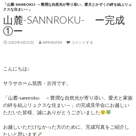
「山麓-SANROKU- ～豊潤な自然光が寄り添い、愛犬とかぞくの絆を結ぶリュ
クスな住まい～」
山麓-SANNROKU- ー完成
①ー
2025年4月25日
WPMASTER
コメントする
こんにちは♩
サラサホーム筑西・古河です。
「山麓-sannroku- ～豊潤な自然光が寄り添い、愛犬と家族
の絆を結ぶリュクスな住まい～」の完成見学会にお越しい
ただいた皆様、誠にありがとうございました
お越しいただけなかった方のために、完成写真をご紹介し
たいと思います