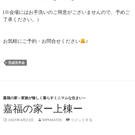
(※会場にはお手洗いのご用意がございませんので、予めご
了承ください。）
お気軽にご予約・お問合せください
♪
完成見学会
嘉福の家～家族が愉しく暮らすミニマムな住まい～
嘉福の家ー上棟ー
2025年4月21日
WPMASTER
コメントする