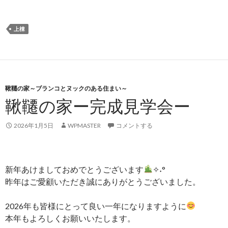
上棟
鞦韆の家～ブランコとヌックのある住まい～
鞦韆の家ー完成見学会ー
2026年1月5日
WPMASTER
コメントする
新年あけましておめでとうございます
✧˖°
昨年はご愛顧いただき誠にありがとうございました。
2026年も皆様にとって良い一年になりますように
本年もよろしくお願いいたします。