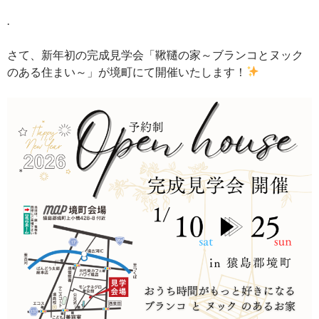
.
さて、新年初の完成見学会「鞦韆の家～ブランコとヌック
のある住まい～」が境町にて開催いたします！