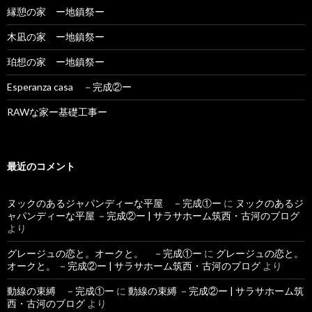
縁憩の家 ー地鎮祭ー
木凪の家 ー地鎮祭ー
珀想の家 ー地鎮祭ー
Esperanza casa －完成②ー
RAWな家ー基礎工事ー
最近のコメント
ヌックのあるジャパンディーな平屋 －完成①ー
に
ヌックのあるジ
ャパンディーな平屋 －完成②ー | サラサホーム筑西・古河のブログ
より
グレージュの恋と。オークと。 －完成①ー
に
グレージュの恋と。
オークと。 －完成②ー | サラサホーム筑西・古河のブログ
より
動線の束縛 －完成①ー
に
動線の束縛 －完成②ー | サラサホーム筑
西・古河のブログ
より