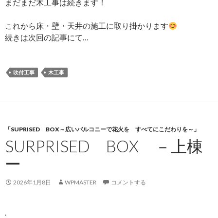
まだまだ木工事は続きます！
これから床・壁・天井の施工に取り掛かります
続きは次回の記事にて…
吹付工事
木工事
「SUPRISED BOX～広いバルコニーで花火を すべてにこだわりを～」
SURPRISED BOX －上棟
ー
2026年1月8日
WPMASTER
コメントする
.