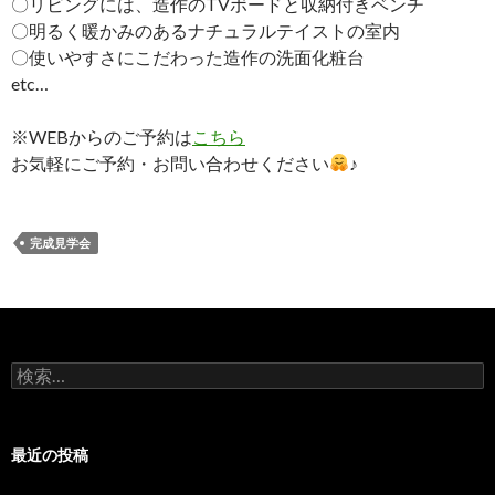
〇リビングには、造作のTVボードと収納付きベンチ
〇明るく暖かみのあるナチュラルテイストの室内
〇使いやすさにこだわった造作の洗面化粧台
etc…
※WEBからのご予約は
こちら
お気軽にご予約・お問い合わせください
♪
完成見学会
検
索:
最近の投稿