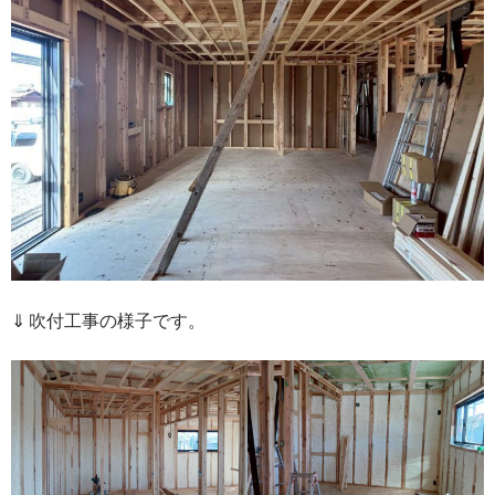
⇓ 吹付工事の様子です。