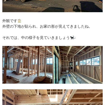
外観です
外壁の下地が貼られ、お家の形が見えてきましたね。
それでは、中の様子を見ていきましょう
♩