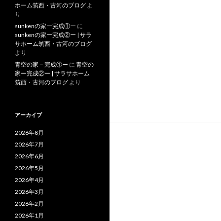
ホーム筑西・古河のブログ
よ
り
sunkenの家ー完成①ー
に
sunkenの家ー完成②ー | サラ
サホーム筑西・古河のブログ
より
青空の家－完成①ー
に
青空の
家ー完成②ー | サラサホーム
筑西・古河のブログ
より
アーカイブ
2026年8月
2026年7月
2026年6月
2026年5月
2026年4月
2026年3月
2026年2月
2026年1月