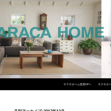
コンテンツへスキップ
サラサホーム筑西HPへ
サラサホー
月別アーカイブ: 2017年12月