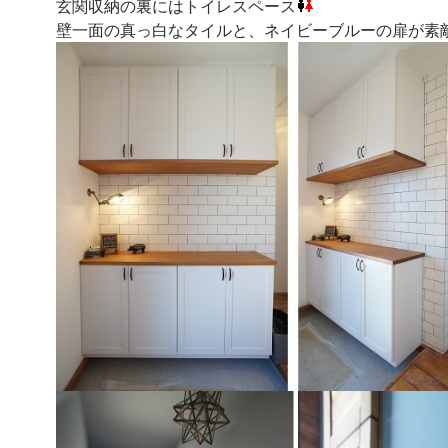
玄関収納の裏にはトイレスペース
壁一面の真っ白なタイルと、ネイビーブルーの扉が素