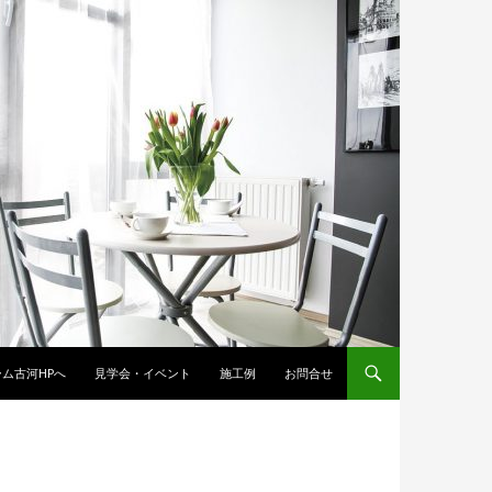
ム古河HPへ
見学会・イベント
施工例
お問合せ