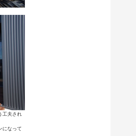
う工夫され
ンになって