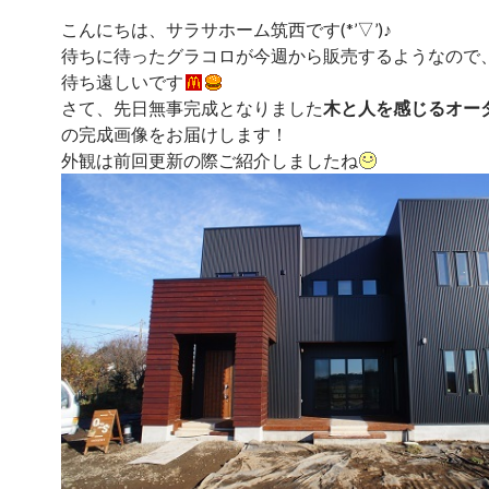
こんにちは、サラサホーム筑西です(*’▽’)♪
待ちに待ったグラコロが今週から販売するようなので
待ち遠しいです
さて、先日無事完成となりました
木と人を感じるオー
の完成画像をお届けします！
外観は前回更新の際ご紹介しましたね