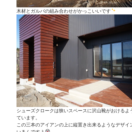
木材とガルバの組み合わせがかっこいいです
シューズクロークは狭いスペースに沢山靴がおけるよ
ています。
この三本のアイアンの上に縦置き出来るようなデザイ
いるんですよ