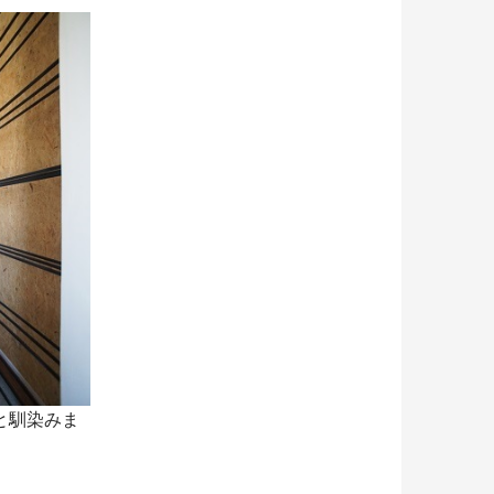
と馴染みま