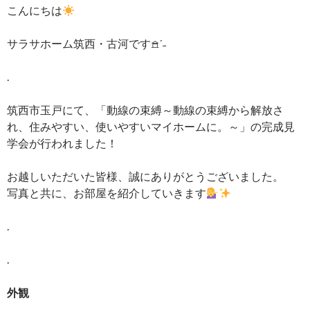
こんにちは
サラサホーム筑西・古河です𖠿ˊ˗
.
筑西市玉戸にて、「動線の束縛～動線の束縛から解放さ
れ、住みやすい、使いやすいマイホームに。～」の完成見
学会が行われました！
お越しいただいた皆様、誠にありがとうございました。
写真と共に、お部屋を紹介していきます
.
.
外観