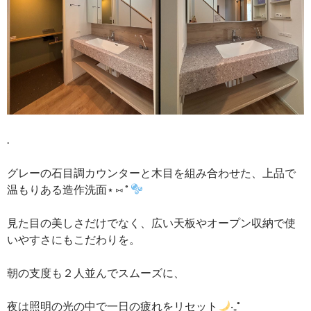
.
グレーの石目調カウンターと木目を組み合わせた、上品で
温もりある造作洗面⋆ ⑅ ˚
見た目の美しさだけでなく、広い天板やオープン収納で使
いやすさにもこだわりを。
朝の支度も２人並んでスムーズに、
夜は照明の光の中で一日の疲れをリセット
‧₊˚