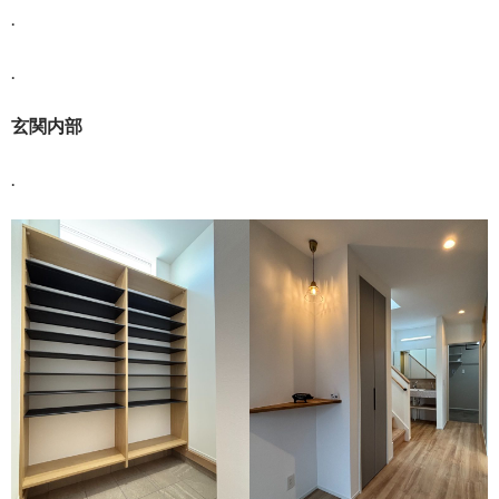
.
.
玄関内部
.