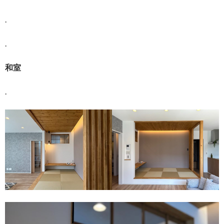
.
.
和室
.