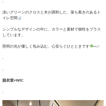
.
淡いグリーンのクロスと木が調和した、落ち着きのあるト
イレ空間
シンプルなデザインの中に、カラーと素材で個性をプラス
しています。
照明の光が優しく包み込む、心安らぐひとときです
⑅˖♡
.
.
脱衣室×WIC
.