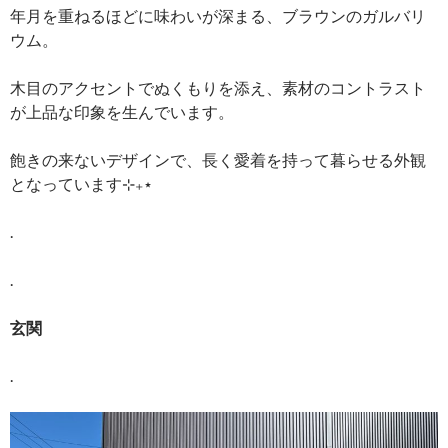
年月を重ねるほどに味わいが深まる、ブラウンのガルバリ
ウム。
木目のアクセントでぬくもりを添え、素材のコントラスト
が上品な印象を生んでいます。
飽きの来ないデザインで、長く愛着を持って暮らせる外観
となっています⊹₊⋆
.
.
玄関
.