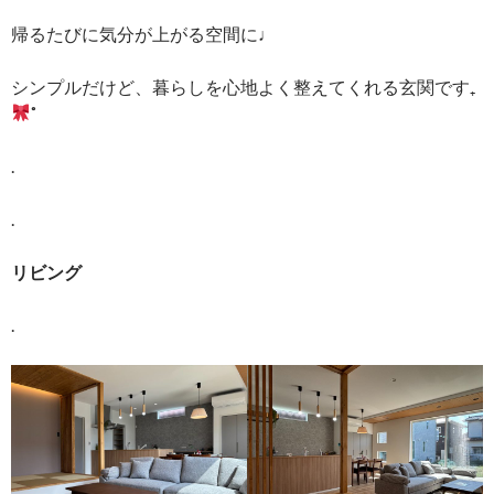
帰るたびに気分が上がる空間に♩
シンプルだけど、暮らしを心地よく整えてくれる玄関です₊
˚
.
.
リビング
.