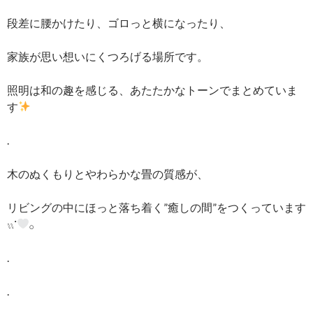
段差に腰かけたり、ゴロっと横になったり、
家族が思い想いにくつろげる場所です。
照明は和の趣を感じる、あたたかなトーンでまとめていま
す
.
木のぬくもりとやわらかな畳の質感が、
リビングの中にほっと落ち着く”癒しの間”をつくっています
𓏭ᱸ
𓂂
.
.