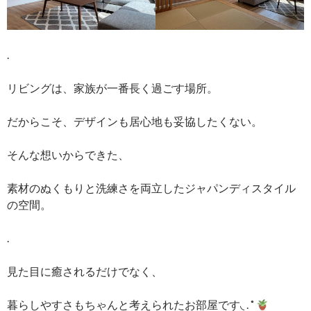
.
リビングは、家族が一番長く過ごす場所。
だからこそ、デザインも居心地も妥協したくない。
そんな想いからできた、
素材のぬくもりと洗練さを両立したジャパンディスタイル
の空間。
.
見た目に癒されるだけでなく、
暮らしやすさもちゃんと考えられたお部屋です◟ . ˚