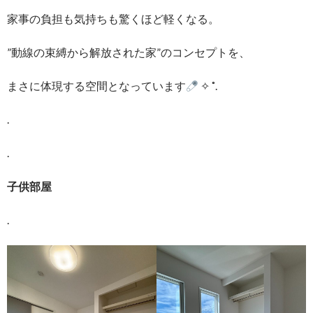
家事の負担も気持ちも驚くほど軽くなる。
”動線の束縛から解放された家”のコンセプトを、
まさに体現する空間となっています
✧ ˚.
.
.
子供部屋
.