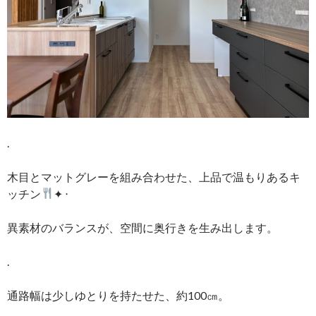
.
木目とマットグレーを組み合わせた、上品で温もりあるキ
ッチン
✦ ‧
異素材のバランスが、空間に奥行きを生み出します。
.
通路幅は少しゆとりを持たせた、約100㎝。