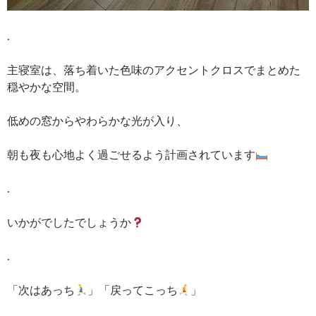
.
主寝室は、落ち着いた色味のアクセントクロスでまとめた
穏やかな空間。
低めの窓からやわらかな光が入り、
朝も夜も心地よく過ごせるよう計画されています
.
いかがでしたでしょうか
.
「次はあっち
」「戻ってこっち
」