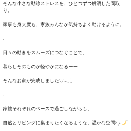
そんな小さな動線ストレスを、ひとつずつ解消した間取
り。
家事も身支度も、家族みんなが気持ちよく動けるように。
.
日々の動きをスムーズにつなぐことで、
暮らしそのものが軽やかになるーー
そんなお家が完成しました♡𓂃 ࣪ ִֶָ
.
家族それぞれのペースで過ごしながらも、
自然とリビングに集まりたくなるような、温かな空間꒰ ۪ ⋆
۟