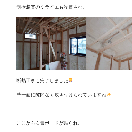
制振装置のミライエも設置され、
断熱工事も完了しました
壁一面に隙間なく吹き付けられていますね
.
ここから石膏ボードが貼られ、