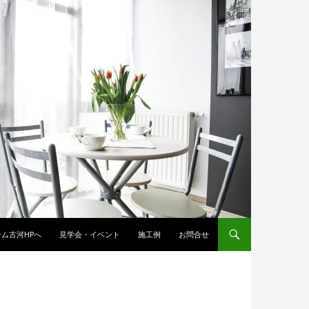
ム古河HPへ
見学会・イベント
施工例
お問合せ