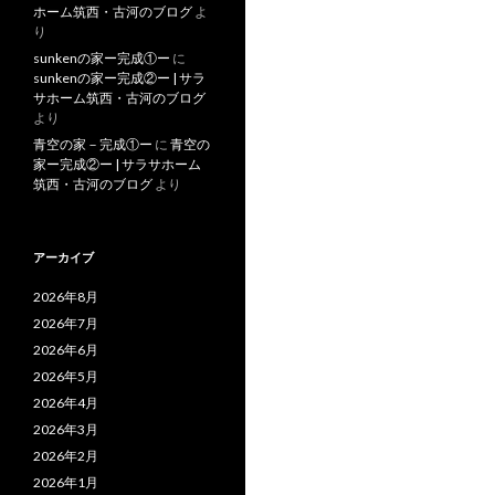
ホーム筑西・古河のブログ
よ
り
sunkenの家ー完成①ー
に
sunkenの家ー完成②ー | サラ
サホーム筑西・古河のブログ
より
青空の家－完成①ー
に
青空の
家ー完成②ー | サラサホーム
筑西・古河のブログ
より
アーカイブ
2026年8月
2026年7月
2026年6月
2026年5月
2026年4月
2026年3月
2026年2月
2026年1月