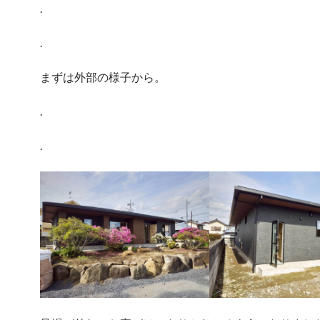
.
.
まずは外部の様子から。
.
.