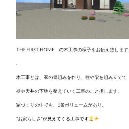
THE FIRST HOME の木工事の様子をお伝え致します
.
木工事とは、家の骨組みを作り、柱や梁を組み立てて
壁や天井の下地を整えていく工事のこと指します。
家づくりの中でも、1番ボリュームがあり、
”お家らしさ”が見えてくる工事です