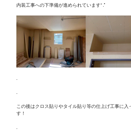
内装工事への下準備が進められています⁺ .˚
.
.
この後はクロス貼りやタイル貼り等の仕上げ工事に入
す！
.