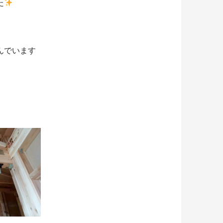
た
んでいます