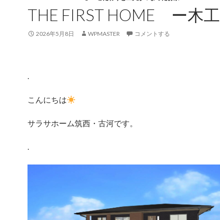
THE FIRST HOME ー木
2026年5月8日
WPMASTER
コメントする
.
こんにちは
サラサホーム筑西・古河です。
.