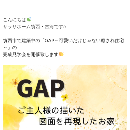
こんにちは
サラサホーム筑西・古河です⌂
筑西市で建築中の「GAP～可愛いだけじゃない癒され住宅
～」の
完成見学会を開催致します