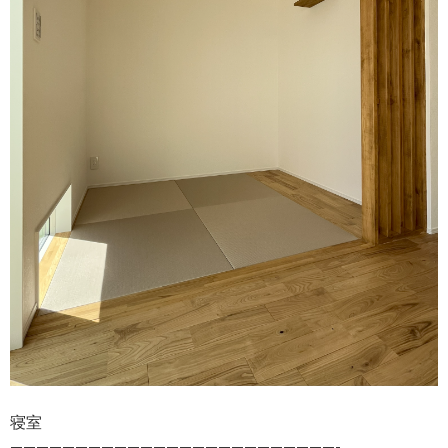
寝室
—————————————————————————-