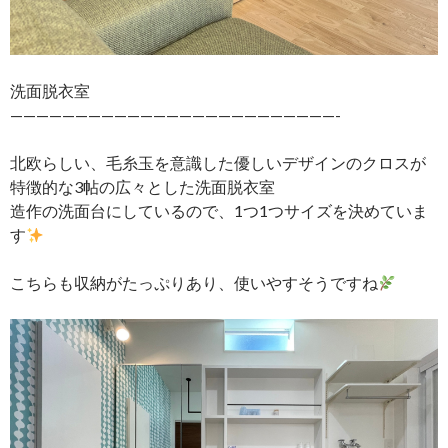
洗面脱衣室
—————————————————————————-
北欧らしい、毛糸玉を意識した優しいデザインのクロスが
特徴的な3帖の広々とした洗面脱衣室
造作の洗面台にしているので、1つ1つサイズを決めていま
す
こちらも収納がたっぷりあり、使いやすそうですね