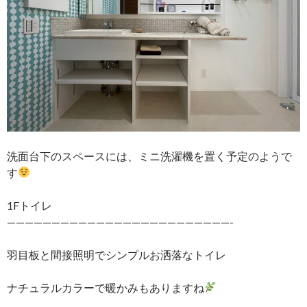
洗面台下のスペースには、ミニ洗濯機を置く予定のようで
す
1Fトイレ
—————————————————————————-
羽目板と間接照明でシンプルお洒落なトイレ
ナチュラルカラーで暖かみもありますね