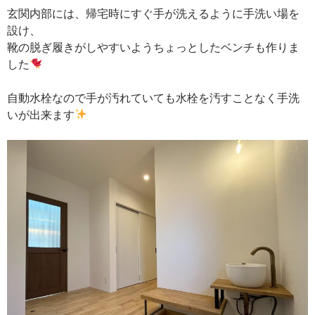
玄関内部には、帰宅時にすぐ手が洗えるように手洗い場を
設け、
靴の脱ぎ履きがしやすいようちょっとしたベンチも作りま
した
自動水栓なので手が汚れていても水栓を汚すことなく手洗
いが出来ます