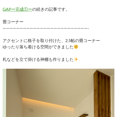
GAPー完成①ー
の続きの記事です。
畳コーナー
—————————————————————————-
アクセントに格子を取り付けた、2.5帖の畳コーナー
ゆったり落ち着ける空間ができました
札などを立て掛ける神棚も作りました