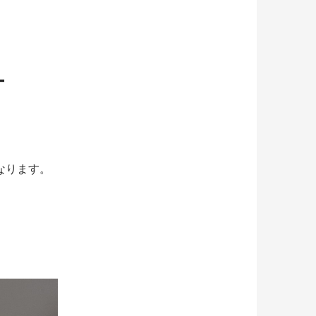
ー
なります。