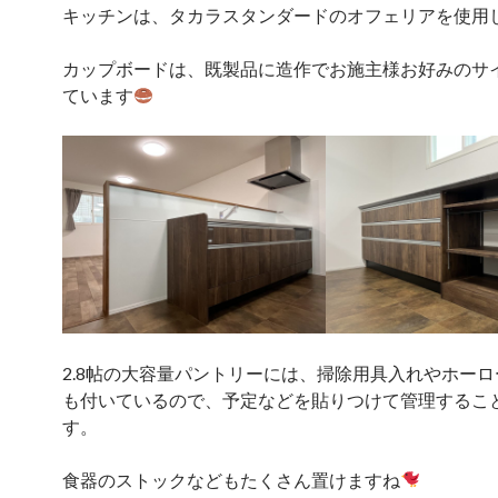
キッチンは、タカラスタンダードのオフェリアを使用
カップボードは、既製品に造作でお施主様お好みのサ
ています
2.8帖の大容量パントリーには、掃除用具入れやホー
も付いているので、予定などを貼りつけて管理するこ
す。
食器のストックなどもたくさん置けますね