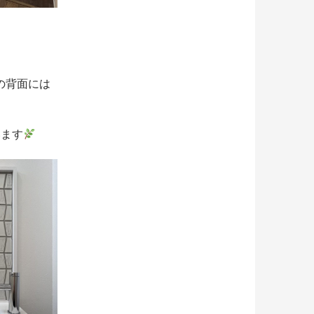
の背面には
います