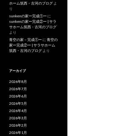
ホーム筑西・古河のブログ
よ
り
sunkenの家ー完成①ー
に
sunkenの家ー完成②ー | サラ
サホーム筑西・古河のブログ
より
青空の家－完成①ー
に
青空の
家ー完成②ー | サラサホーム
筑西・古河のブログ
より
アーカイブ
2026年8月
2026年7月
2026年6月
2026年5月
2026年4月
2026年3月
2026年2月
2026年1月