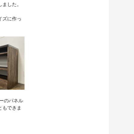
しました。
イズに作っ
ローのパネル
ともできま