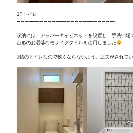
2F トイレ
—————————————————————————-
収納には、アッパーキャビネットを設置し、手洗い場
台形のお洒落なモザイクタイルを使用しました
1帖のトイレなので狭くならないよう、工夫がされて