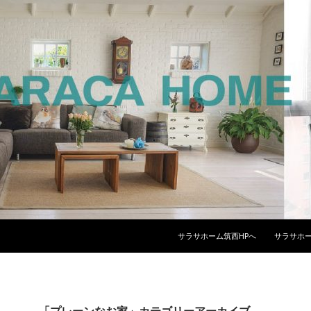
コンテンツへスキップ
サラサホーム筑西HPへ
サラサホー
「プレーンなお家」カテゴリーアーカイブ