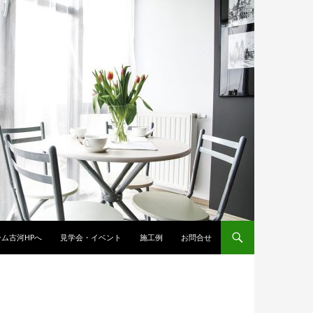
ム古河HPへ
見学会・イベント
施工例
お問合せ