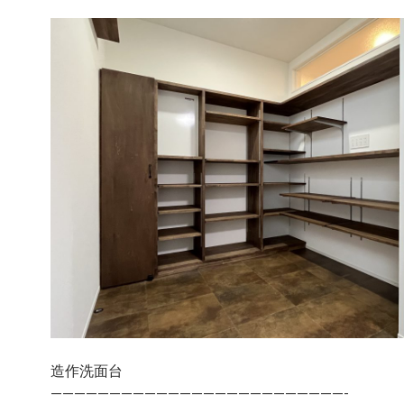
造作洗面台
—————————————————————————-