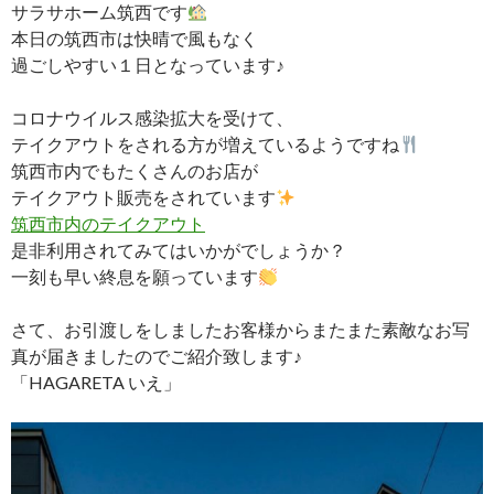
サラサホーム筑西です
本日の筑西市は快晴で風もなく
過ごしやすい１日となっています♪
コロナウイルス感染拡大を受けて、
テイクアウトをされる方が増えているようですね
筑西市内でもたくさんのお店が
テイクアウト販売をされています
筑西市内のテイクアウト
是非利用されてみてはいかがでしょうか？
一刻も早い終息を願っています
さて、お引渡しをしましたお客様からまたまた素敵なお写
真が届きましたのでご紹介致します♪
「HAGARETA いえ」