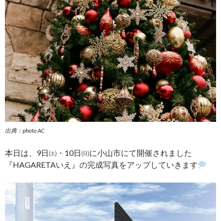
出典：photo AC
本日は、9日㈯・10日㈰に小山市にて開催されました
『HAGARETAいえ』の完成写真をアップしていきます