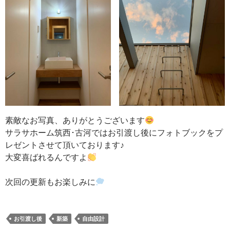
素敵なお写真、ありがとうございます
サラサホーム筑西･古河ではお引渡し後にフォトブックをプ
レゼントさせて頂いております♪
大変喜ばれるんですよ
次回の更新もお楽しみに
お引渡し後
新築
自由設計