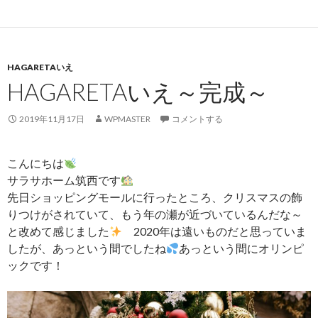
HAGARETAいえ
HAGARETAいえ～完成～
2019年11月17日
WPMASTER
コメントする
こんにちは
サラサホーム筑西です
先日ショッピングモールに行ったところ、クリスマスの飾
りつけがされていて、もう年の瀬が近づいているんだな～
と改めて感じました
2020年は遠いものだと思っていま
したが、あっという間でしたね
あっという間にオリンピ
ックです！