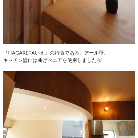
『HAGARETAいえ』の特徴である、アール壁。
キッチン壁には曲げべニアを使用しました