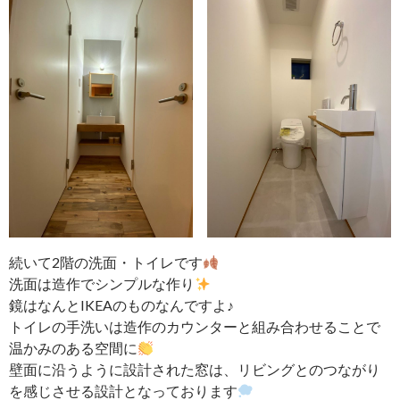
続いて2階の洗面・トイレです
洗面は造作でシンプルな作り
鏡はなんとIKEAのものなんですよ♪
トイレの手洗いは造作のカウンターと組み合わせることで
温かみのある空間に
壁面に沿うように設計された窓は、リビングとのつながり
を感じさせる設計となっております