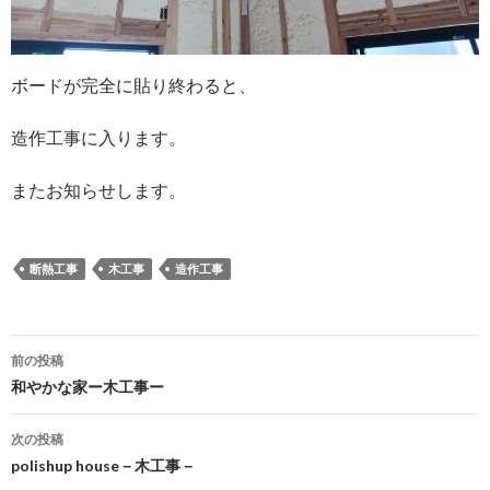
ボードが完全に貼り終わると、
造作工事に入ります。
またお知らせします。
断熱工事
木工事
造作工事
投
前の投稿
稿
和やかな家ー木工事ー
ナ
次の投稿
ビ
polishup house－木工事－