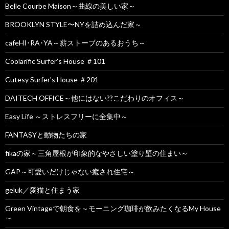
Belle Courbe Maison～曲線の美しい家～
BROOKLYN STYLE〜NYを詰め込んだ家～
cafeHI･RA･YA～薪ストーブのあるおうち～
Coolarific Surfer’s House ＃101
Cutesy Surfer's House ＃201
DAITECH OFFICE～他にはない??こだわりのオフィス～
Easy Life ～ストレスフリーに全集中～
FANTASYと動物たちの家
fikaの家～三角屋根が印象的なやさしい塗り壁の住まい～
GAP～可愛いだけじゃない癒され住宅～
geluk／愛猫と住まう家
Green Vintageで朝食を～モーニング珈琲が飲みたくなるMy House
～