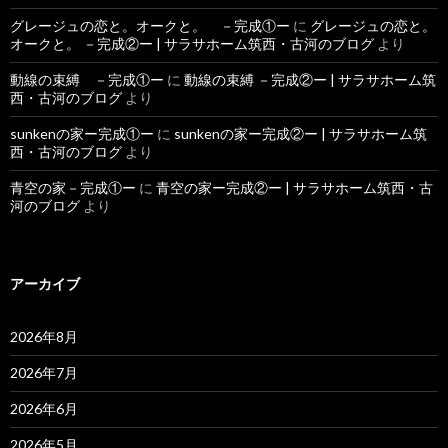
グレージュの恋と。オークと。 －完成①ー
に
グレージュの恋と。
オークと。 －完成②ー | サラサホーム筑西・古河のブログ
より
動線の束縛 －完成①ー
に
動線の束縛 －完成②ー | サラサホーム筑
西・古河のブログ
より
sunkenの家ー完成①ー
に
sunkenの家ー完成②ー | サラサホーム筑
西・古河のブログ
より
青空の家－完成①ー
に
青空の家ー完成②ー | サラサホーム筑西・古
河のブログ
より
アーカイブ
2026年8月
2026年7月
2026年6月
2026年5月