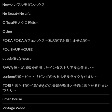
Newシンプルモダンハウス
No Beauty,No Life.
Officialモノクロ暖dism
Other
POKA POKAカフェハウス～私の家でお茶しません家～
POLISHUP HOUSE
possibilityなhouse
RAWな家～足場板を使用したインダストリアルな住まい～
sunkenの家～ピットリビングのあるホテルライクな住まい～
TORIと暮らす家～”鳥”好きのご夫婦が鳥達と快適に暮らせる住まい
づくり～
urban house
Vintage Wood