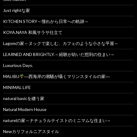
Just rightな家
KITCHEN STORY～憧れから日常への軌跡～
KOYA.NAYA 和風サラサ仕立て
Lagomの家～ヌックで楽しむ、カフェのような小さな平屋～
LEARNED AND BRIGHTLY.～経験が紡いだ想到の住まい～
Luxurious Days.
MALIBU
―西海岸の潮騒が囁くマリンスタイルの家―
MINIMAL LIFE
natural basicを纏う家
Natural Modern House
naturelの家～ナチュラルテイストのミニマムな住まい～
Newカリフォルニアスタイル