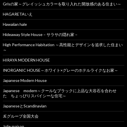
Grisの家～グレイッシュカラーを取り入れた開放感のある住まい～
HAGARETAいえ
Hawaiian hale
Hideaway Style House－サラサの隠れ家－
High Performance Habitation ～高性能とデザインを追求した住まい
～
HIRAYA MODERN HOUSE
INORGANIC HOUSE～ホワイト×グレーのホテルライクなお家～
Japanese Modern House
Japanese modern～クールなブラックに上品な大谷石を合わせ
た ちょっぴりスパイシーな住宅～
JapaneseとScandinavian
JEグループ全国大会
Jolie maison