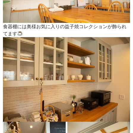
食器棚には奥様お気に入りの益子焼コレクションが飾られ
てます