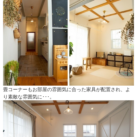
畳コーナーもお部屋の雰囲気に合った家具が配置され、よ
り素敵な雰囲気に･･･。