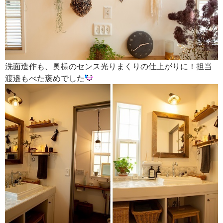
洗面造作も、奥様のセンス光りまくりの仕上がりに！担当
渡邉もべた褒めでした