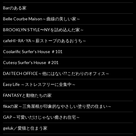
Barのある家
Belle Courbe Maison～曲線の美しい家～
BROOKLYN STYLE〜NYを詰め込んだ家～
cafeHI･RA･YA～薪ストーブのあるおうち～
Coolarific Surfer’s House ＃101
Cutesy Surfer's House ＃201
DAITECH OFFICE～他にはない??こだわりのオフィス～
Easy Life ～ストレスフリーに全集中～
FANTASYと動物たちの家
fikaの家～三角屋根が印象的なやさしい塗り壁の住まい～
GAP～可愛いだけじゃない癒され住宅～
geluk／愛猫と住まう家