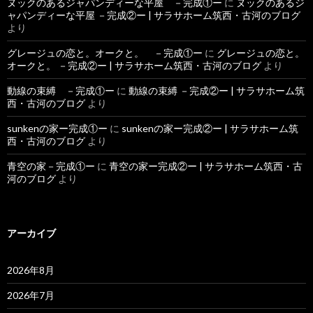
ヌックのあるジャパンディーな平屋 －完成①ー
に
ヌックのあるジ
ャパンディーな平屋 －完成②ー | サラサホーム筑西・古河のブログ
より
グレージュの恋と。オークと。 －完成①ー
に
グレージュの恋と。
オークと。 －完成②ー | サラサホーム筑西・古河のブログ
より
動線の束縛 －完成①ー
に
動線の束縛 －完成②ー | サラサホーム筑
西・古河のブログ
より
sunkenの家ー完成①ー
に
sunkenの家ー完成②ー | サラサホーム筑
西・古河のブログ
より
青空の家－完成①ー
に
青空の家ー完成②ー | サラサホーム筑西・古
河のブログ
より
アーカイブ
2026年8月
2026年7月