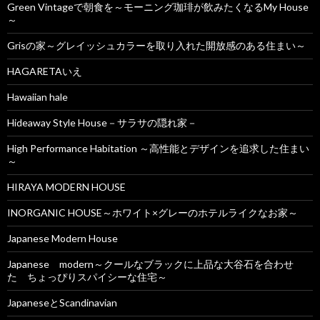
Green Vintageで朝食を～モーニング珈琲が飲みたくなるMy House
～
Grisの家～グレイッシュカラーを取り入れた開放感のある住まい～
HAGARETAいえ
Hawaiian hale
Hideaway Style House－サラサの隠れ家－
High Performance Habitation ～高性能とデザインを追求した住まい
～
HIRAYA MODERN HOUSE
INORGANIC HOUSE～ホワイト×グレーのホテルライクなお家～
Japanese Modern House
Japanese modern～クールなブラックに上品な大谷石を合わせ
た ちょっぴりスパイシーな住宅～
JapaneseとScandinavian