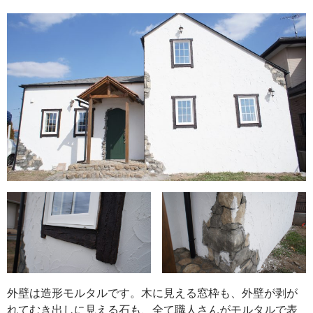
外壁は造形モルタルです。木に見える窓枠も、外壁が剥が
れてむき出しに見える石も、全て職人さんがモルタルで表