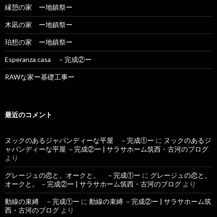
縁憩の家 ー地鎮祭ー
木凪の家 ー地鎮祭ー
珀想の家 ー地鎮祭ー
Esperanza casa －完成②ー
RAWな家ー基礎工事ー
最近のコメント
ヌックのあるジャパンディーな平屋 －完成①ー
に
ヌックのあるジ
ャパンディーな平屋 －完成②ー | サラサホーム筑西・古河のブログ
より
グレージュの恋と。オークと。 －完成①ー
に
グレージュの恋と。
オークと。 －完成②ー | サラサホーム筑西・古河のブログ
より
動線の束縛 －完成①ー
に
動線の束縛 －完成②ー | サラサホーム筑
西・古河のブログ
より