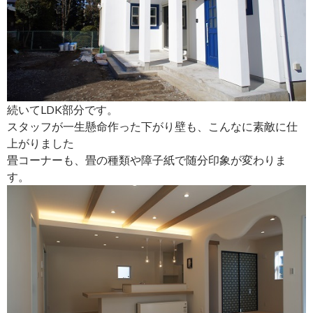
続いてLDK部分です。
スタッフが一生懸命作った下がり壁も、こんなに素敵に仕
上がりました
畳コーナーも、畳の種類や障子紙で随分印象が変わりま
す。