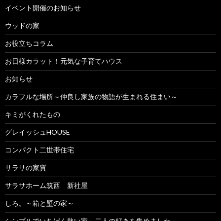
イベント開催のお知らせ
ウッドの家
お役立ちコラム
お日様カラット！元気な子育てハウス
お知らせ
カラフルな場所～仲良し家族の物語が生まれる住まい～
キミがくれたもの
グレイッシュHOUSE
コンパクト二世帯住宅
サラサの家質
サラサホーム筑西 新社屋
しろ。～箱と壁の家～
シンプルでいちばん熱い家～二人の好きを集めました～