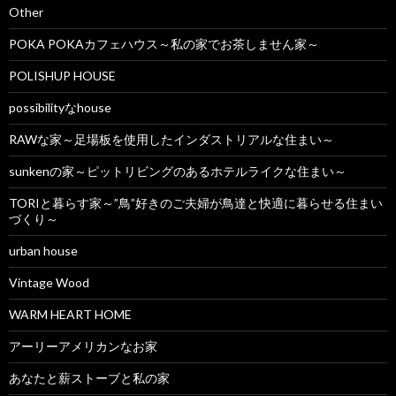
Other
POKA POKAカフェハウス～私の家でお茶しません家～
POLISHUP HOUSE
possibilityなhouse
RAWな家～足場板を使用したインダストリアルな住まい～
sunkenの家～ピットリビングのあるホテルライクな住まい～
TORIと暮らす家～”鳥”好きのご夫婦が鳥達と快適に暮らせる住まい
づくり～
urban house
Vintage Wood
WARM HEART HOME
アーリーアメリカンなお家
あなたと薪ストーブと私の家