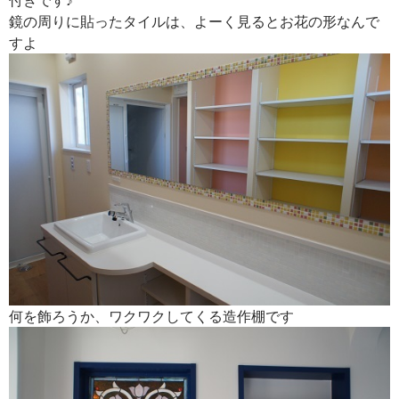
鏡の周りに貼ったタイルは、よーく見るとお花の形なんで
すよ
何を飾ろうか、ワクワクしてくる造作棚です