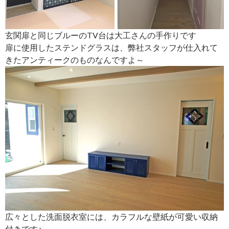
玄関扉と同じブルーのTV台は大工さんの手作りです
扉に使用したステンドグラスは、弊社スタッフが仕入れて
きたアンティークのものなんですよ～
広々とした洗面脱衣室には、カラフルな壁紙が可愛い収納
付きです♪