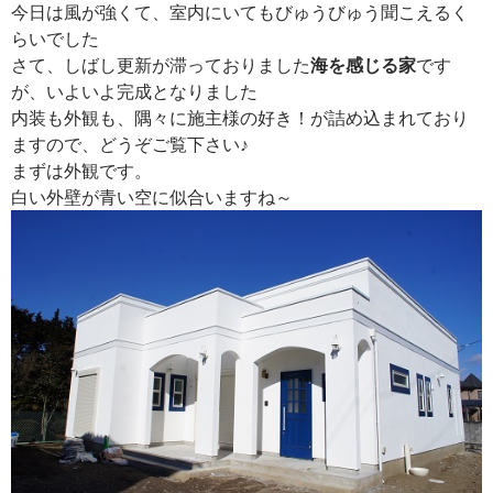
今日は風が強くて、室内にいてもびゅうびゅう聞こえるく
らいでした
さて、しばし更新が滞っておりました
海を感じる家
です
が、いよいよ完成となりました
内装も外観も、隅々に施主様の好き！が詰め込まれており
ますので、どうぞご覧下さい♪
まずは外観です。
白い外壁が青い空に似合いますね～