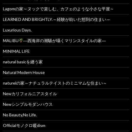
Lagomの家～ヌックで楽しむ、カフェのような小さな平屋～
LEARNED AND BRIGHTLY.～経験が紡いだ想到の住まい～
Luxurious Days.
MALIBU
―西海岸の潮騒が囁くマリンスタイルの家―
MINIMAL LIFE
natural basicを纏う家
Natural Modern House
naturelの家～ナチュラルテイストのミニマムな住まい～
Newカリフォルニアスタイル
Newシンプルモダンハウス
No Beauty,No Life.
Officialモノクロ暖dism