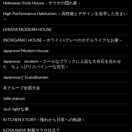
Hideaway Style House－サラサの隠れ家－
High Performance Habitation ～高性能とデザインを追求した住まい
～
HIRAYA MODERN HOUSE
INORGANIC HOUSE～ホワイト×グレーのホテルライクなお家～
Japanese Modern House
Japanese modern～クールなブラックに上品な大谷石を合わせ
た ちょっぴりスパイシーな住宅～
JapaneseとScandinavian
JEグループ全国大会
Jolie maison
Just rightな家
KITCHEN STORY～憧れから日常への軌跡～
KOYA.NAYA 和風サラサ仕立て