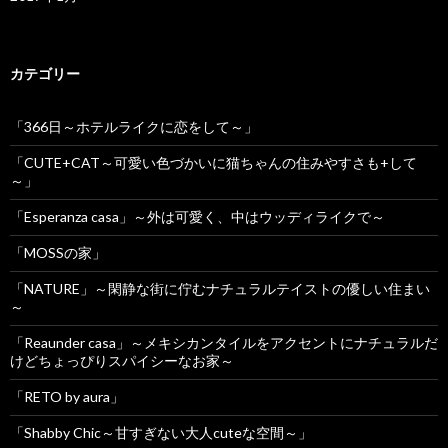
カテゴリー
「366日～ホテルライクに恋をして～」
「CUTE+CAT～可愛い色づかいに猫ちゃんの住みやすさも+して
～」
「Esperanza casa」～外は可愛く、中はウッディライクで～
「MOSSの家」
「NATURE」～閑静な街に佇むナチュラルテイストの優しい住まい
～
「Reaunder casa」～メキシカンタイルをアクセントにナチュラルだ
けどちょっぴりスパイシーなお家～
「RETO by aura」
「Shabby Chic～甘すぎない大人cuteな空間～」