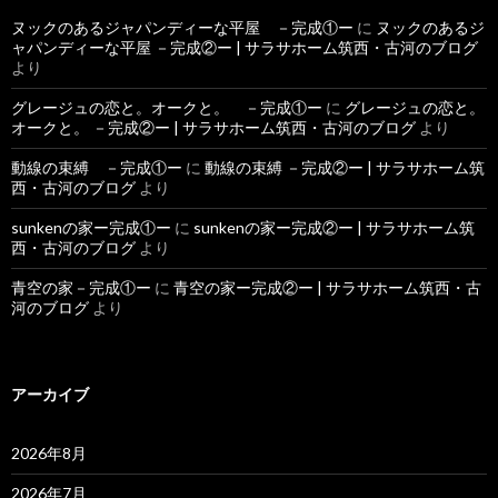
ヌックのあるジャパンディーな平屋 －完成①ー
に
ヌックのあるジ
ャパンディーな平屋 －完成②ー | サラサホーム筑西・古河のブログ
より
グレージュの恋と。オークと。 －完成①ー
に
グレージュの恋と。
オークと。 －完成②ー | サラサホーム筑西・古河のブログ
より
動線の束縛 －完成①ー
に
動線の束縛 －完成②ー | サラサホーム筑
西・古河のブログ
より
sunkenの家ー完成①ー
に
sunkenの家ー完成②ー | サラサホーム筑
西・古河のブログ
より
青空の家－完成①ー
に
青空の家ー完成②ー | サラサホーム筑西・古
河のブログ
より
アーカイブ
2026年8月
2026年7月