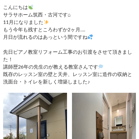
こんにちは
サラサホーム筑西・古河です⌂
11月になりました
もう今年も残すところわずか2ヶ月….
月日が流れるのはあっという間ですね
先日ピアノ教室リフォーム工事のお引渡をさせて頂きまし
た！
講師歴26年の先生のが教える教室さんです
既存のレッスン室の壁と天井、レッスン室に造作の収納と
洗面台・トイレを新しく増築しました♪