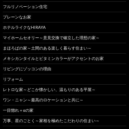
フルリノベーション住宅
プレーンなお家
ホテルライクなHIRAYA
マイホームセオリー～意見交換で確立した理想の家～
まほろばの家～土間のある楽しく暮らす住まい～
メキシカンタイルとビタミンカラーがアクセントのお家
リビングにゾッコンの理由
リフォーム
レトロな家～どこか懐かしい、温もりのある平屋～
ワン・ニャン～最高のロケーションと共に～
一目惚れ＋αの家
万事、星のごとく～家相を極めたこだわりの住まい～