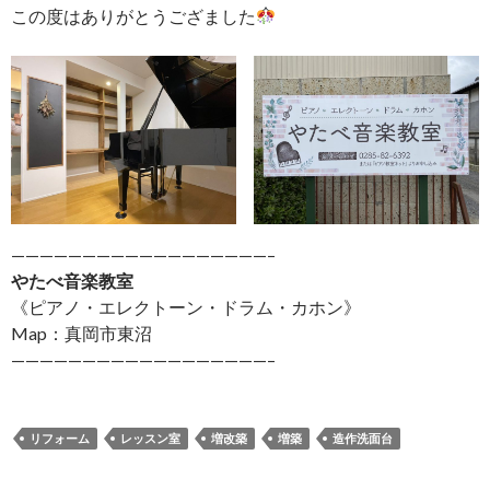
この度はありがとうござました
——————————————————–
やたべ音楽教室
《ピアノ・エレクトーン・ドラム・カホン》
Map：真岡市東沼
——————————————————–
リフォーム
レッスン室
増改築
増築
造作洗面台