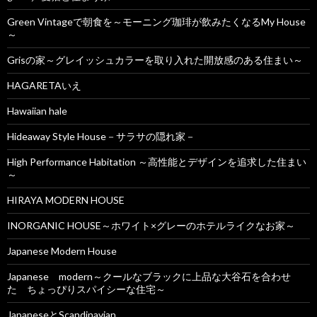
Green Vintageで朝食を～モーニング珈琲が飲みたくなるMy House
～
Grisの家～グレイッシュカラーを取り入れた開放感のある住まい～
HAGARETAいえ
Hawaiian hale
Hideaway Style House－サラサの隠れ家－
High Performance Habitation ～高性能とデザインを追求した住まい
～
HIRAYA MODERN HOUSE
INORGANIC HOUSE～ホワイト×グレーのホテルライクなお家～
Japanese Modern House
Japanese modern～クールなブラックに上品な大谷石を合わせ
た ちょっぴりスパイシーな住宅～
JapaneseとScandinavian