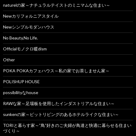
naturelの家～ナチュラルテイストのミニマムな住まい～
Newカリフォルニアスタイル
Newシンプルモダンハウス
No Beauty,No Life.
Officialモノクロ暖dism
Other
POKA POKAカフェハウス～私の家でお茶しません家～
POLISHUP HOUSE
possibilityなhouse
RAWな家～足場板を使用したインダストリアルな住まい～
sunkenの家～ピットリビングのあるホテルライクな住まい～
TORIと暮らす家～”鳥”好きのご夫婦が鳥達と快適に暮らせる住まい
づくり～