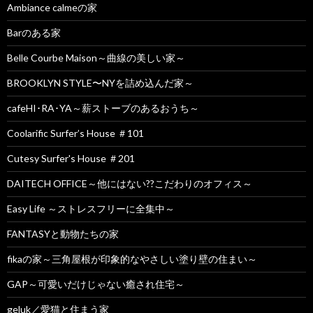
Ambiance calmeの家
Barのある家
Belle Courbe Maison～曲線の美しい家～
BROOKLYN STYLE〜NYを詰め込んだ家～
cafeHI･RA･YA～薪ストーブのあるおうち～
Coolarific Surfer’s House ＃101
Cutesy Surfer's House ＃201
DAITECH OFFICE～他にはない??こだわりのオフィス～
Easy Life ～ストレスフリーに全集中～
FANTASYと動物たちの家
fikaの家～三角屋根が印象的なやさしい塗り壁の住まい～
GAP～可愛いだけじゃない癒され住宅～
geluk／愛猫と住まう家