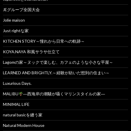
JEグループ全国大会
Jolie maison
Just rightな家
KITCHEN STORY～憧れから日常への軌跡～
KOYA.NAYA 和風サラサ仕立て
Lagomの家～ヌックで楽しむ、カフェのような小さな平屋～
LEARNED AND BRIGHTLY.～経験が紡いだ想到の住まい～
Luxurious Days.
MALIBU
―西海岸の潮騒が囁くマリンスタイルの家―
MINIMAL LIFE
natural basicを纏う家
Natural Modern House