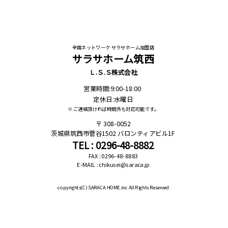
全国ネットワーク サラサホーム加盟店
サラサホーム筑西
Ｌ.Ｓ.Ｓ株式会社
営業時間:9:00-18:00
定休日:水曜日
※ ご連絡頂ければ時間外も対応可能です。
308-0052
茨城県筑西市菅谷1502 バロンティアビル1F
TEL : 0296-48-8882
FAX : 0296-48-8883
E-MAIL : chikusei@saraca.jp
copyrights(C)
SARACA HOME.inc All Rights Reserved.