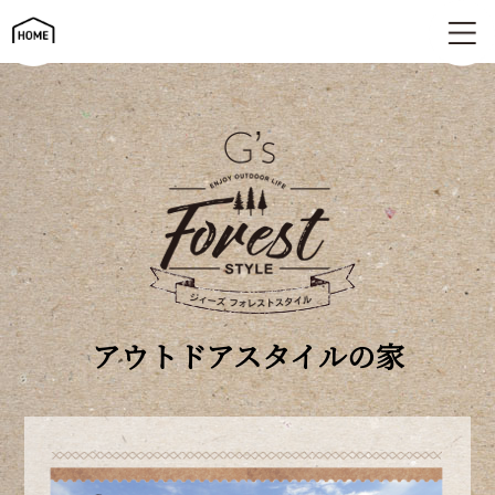
フォレストスタイルの家 | G's ジィーズ
アウトドアスタイルの家