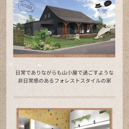
日常でありながらも山小屋で
過ごすような
非日常感のある
フォレストスタイルの家