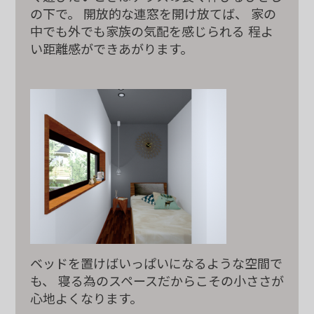
の下で。 開放的な連窓を開け放てば、
家の
中でも外でも家族の気配を感じられる
程よ
い距離感ができあがります。
ベッドを置けば
いっぱいになるような空間で
も、
寝る為のスペース
だからこその
小ささが
心地よくなります。