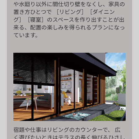
や水廻り以外に間仕切り壁をなくし、家具の
置き方ひとつで
［リビング］［ダイニン
グ］［寝室］のスペースを作り出すことが出
来る、
配置の楽しみを得られるプランになっ
ています。
宿題や仕事はリビングのカウンターで、
広
く遊びたいときはテラスの長く伸びる
ひさし