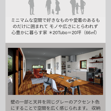
ミニマムな空間で好きなものや愛着のあるも
のだけに囲まれて
モノや広さにとらわれず
心豊かに暮らす家
＊20Tubo＝20坪（66㎡）
壁の一部と天井を同じグレーのアクセント色
にすることで空間を広く感じられます。
収納