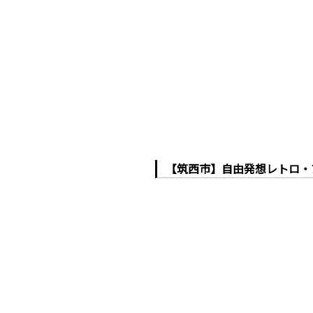
【筑西市】自由発想レトロ・