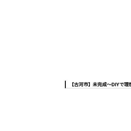
【古河市】未完成～DIYで