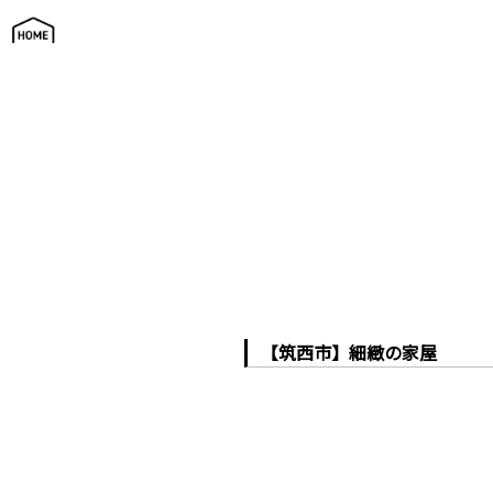
施工例ブログ
【筑西市】細緻の家屋